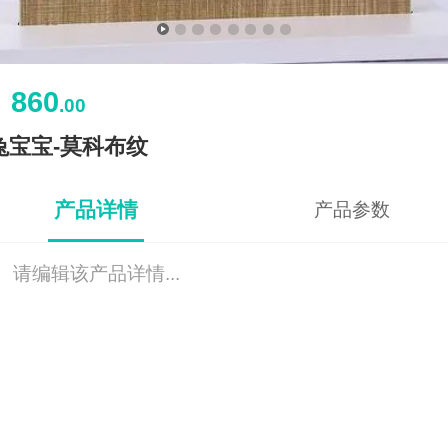
860
￥
.00
兔宝宝-莫科布纹
产品详情
产品参数
请编辑该产品详情...